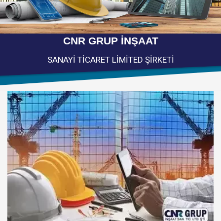
CNR GRUP İNŞAAT
SANAYİ TİCARET LİMİTED ŞİRKETİ