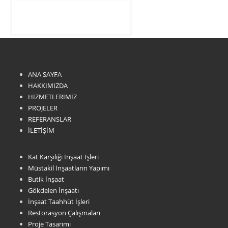
ANA SAYFA
HAKKIMIZDA
HİZMETLERİMİZ
PROJELER
REFERANSLAR
İLETİŞİM
Kat Karşılığı İnşaat İşleri
Müstakil İnşaatların Yapımı
Butik İnşaat
Gökdelen İnşaatı
İnşaat Taahhüt İşleri
Restorasyon Çalışmaları
Proje Tasarımı