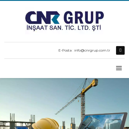
E-Posta : info@cnrgrup.com.tr