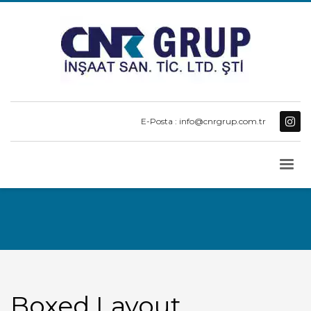
E-Posta : info@cnrgrup.com.tr
Boxed Layout