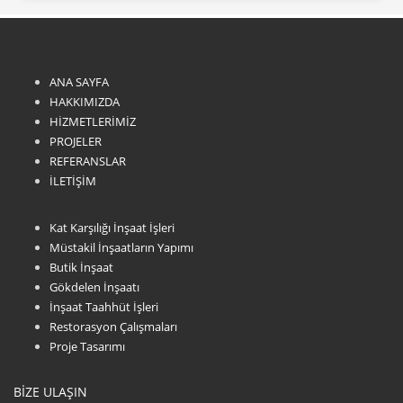
ANA SAYFA
HAKKIMIZDA
HİZMETLERİMİZ
PROJELER
REFERANSLAR
İLETİŞİM
Kat Karşılığı İnşaat İşleri
Müstakil İnşaatların Yapımı
Butik İnşaat
Gökdelen İnşaatı
İnşaat Taahhüt İşleri
Restorasyon Çalışmaları
Proje Tasarımı
BİZE ULAŞIN